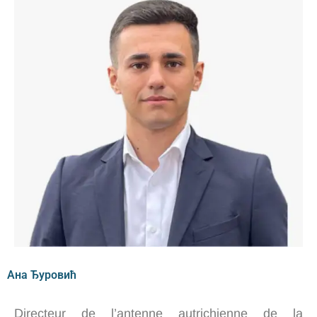
Ана Ђуровић
Directeur de l’antenne autrichienne de la