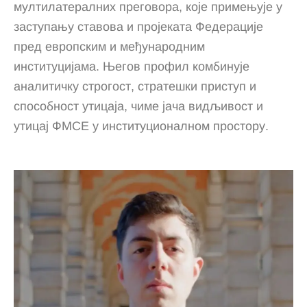
мултилатералних преговора, које примењује у
заступању ставова и пројеката Федерације
пред европским и међународним
институцијама. Његов профил комбинује
аналитичку строгост, стратешки приступ и
способност утицаја, чиме јача видљивост и
утицај ФМСЕ у институционалном простору.