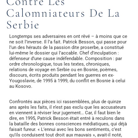
Contre Les
Calomniateurs De La
Serbie
Longtemps ses adversaires en ont rêvé – à moins que ce
ne soit l’inverse. Il l’a fait. Patrick Besson, qui passe pour
l’un des hérauts de la passion dite proserbe, a constitué
lui-même le dossier qui l’accable. Chef d’inculpation :
défenseur d’une cause indéfendable. Composition : par
ordre chronologique, tous les textes, chroniques,
relations de voyage en Serbie ou en Bosnie, poèmes,
discours, écrits produits pendant les guerres en ex-
Yougoslavie, de 1995 à 1999, du conflit en Bosnie à celui
au Kosovo.
Confrontés aux pièces ici rassemblées, plus de quinze
ans après les faits, il n’est pas exclu que les accusateurs
en viennent à réviser leur jugement… Car, il faut bien le
dire, en 1995, Patrick Besson était entré à reculons dans
la bataille des bonnes consciences médiatiques, qui déjà
faisait fureur. « L’ennui avec les bons sentiments, c’est
qu’ils conduisent tout droit aux mauvais », avait-il noté,