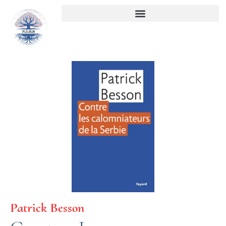
Aller
au
contenu
Patrick Besson