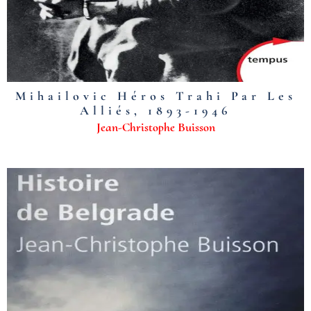
Mihailovic Héros Trahi Par Les
Alliés, 1893-1946
Jean-Christophe Buisson