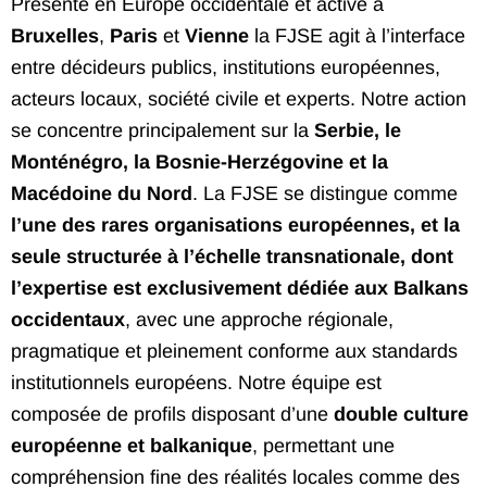
Présente en Europe occidentale et active à
Bruxelles
,
Paris
et
Vienne
la FJSE agit à l’interface
entre décideurs publics, institutions européennes,
acteurs locaux, société civile et experts. Notre action
se concentre principalement sur la
Serbie, le
Monténégro, la Bosnie-Herzégovine et la
Macédoine du Nord
. La FJSE se distingue comme
l’une des rares organisations européennes, et la
seule structurée à l’échelle transnationale, dont
l’expertise est exclusivement dédiée aux Balkans
occidentaux
, avec une approche régionale,
pragmatique et pleinement conforme aux standards
institutionnels européens. Notre équipe est
composée de profils disposant d’une
double culture
européenne et balkanique
, permettant une
compréhension fine des réalités locales comme des