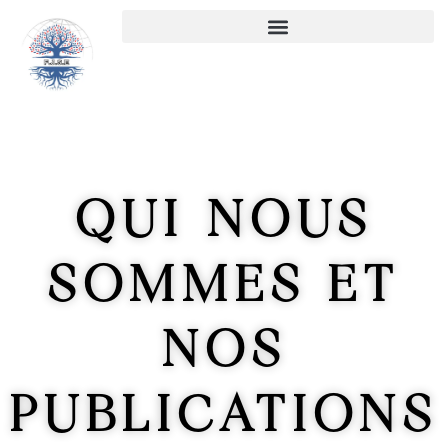
Aller
au
contenu
QUI NOUS
SOMMES ET
NOS
PUBLICATIONS