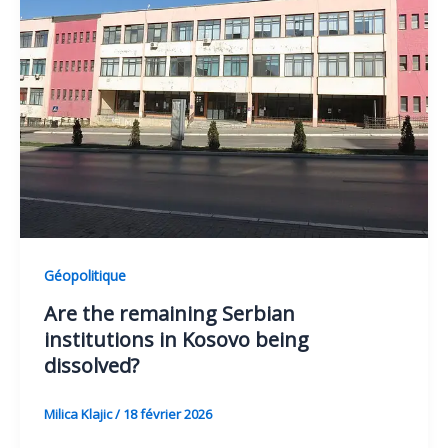
Géopolitique
Are the remaining Serbian
institutions in Kosovo being
dissolved?
Milica Klajic
/
18 février 2026