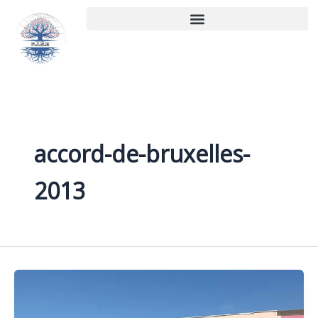
Aller
au
contenu
accord-de-bruxelles-
2013