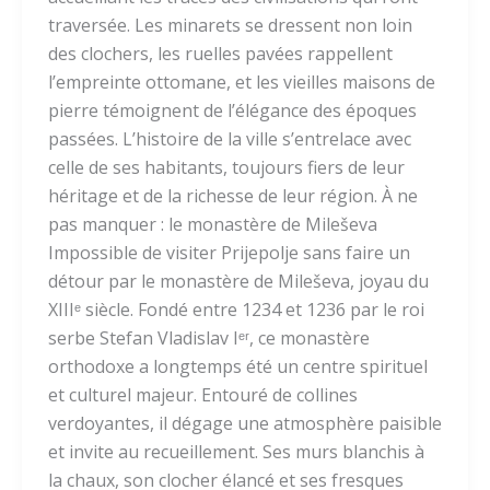
traversée. Les minarets se dressent non loin
des clochers, les ruelles pavées rappellent
l’empreinte ottomane, et les vieilles maisons de
pierre témoignent de l’élégance des époques
passées. L’histoire de la ville s’entrelace avec
celle de ses habitants, toujours fiers de leur
héritage et de la richesse de leur région. À ne
pas manquer : le monastère de Mileševa
Impossible de visiter Prijepolje sans faire un
détour par le monastère de Mileševa, joyau du
XIIIᵉ siècle. Fondé entre 1234 et 1236 par le roi
serbe Stefan Vladislav Iᵉʳ, ce monastère
orthodoxe a longtemps été un centre spirituel
et culturel majeur. Entouré de collines
verdoyantes, il dégage une atmosphère paisible
et invite au recueillement. Ses murs blanchis à
la chaux, son clocher élancé et ses fresques