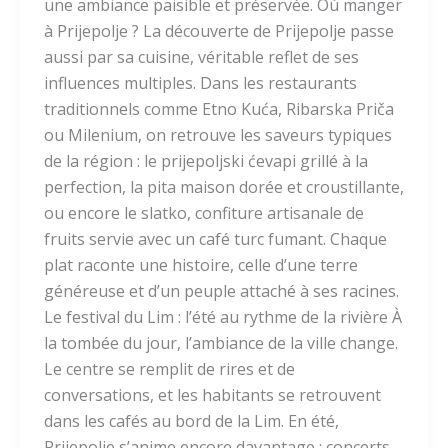
une ambiance paisible et préservée. Où manger
à Prijepolje ? La découverte de Prijepolje passe
aussi par sa cuisine, véritable reflet de ses
influences multiples. Dans les restaurants
traditionnels comme Etno Kuća, Ribarska Priča
ou Milenium, on retrouve les saveurs typiques
de la région : le prijepoljski ćevapi grillé à la
perfection, la pita maison dorée et croustillante,
ou encore le slatko, confiture artisanale de
fruits servie avec un café turc fumant. Chaque
plat raconte une histoire, celle d’une terre
généreuse et d’un peuple attaché à ses racines.
Le festival du Lim : l’été au rythme de la rivière À
la tombée du jour, l’ambiance de la ville change.
Le centre se remplit de rires et de
conversations, et les habitants se retrouvent
dans les cafés au bord de la Lim. En été,
Prijepolje s’anime encore davantage : concerts