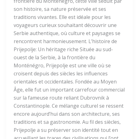
frontière du Monténégro, cette ville séduit par
son histoire, sa nature préservée et ses
traditions vivantes. Elle est idéale pour les
voyageurs curieux souhaitant découvrir une
Serbie authentique, où culture et paysages se
rencontrent harmonieusement. L’histoire de
Prijepolje: Un héritage riche Située au sud-
ouest de la Serbie, à la frontière du
Monténégro, Prijepolje est une ville où se
croisent depuis des siècles les influences
orientales et occidentales. Fondée au Moyen
Âge, elle fut un important carrefour commercial
sur la fameuse route reliant Dubrovnik à
Constantinople. Ce mélange culturel se ressent
encore aujourd’hui dans son architecture, ses
traditions et sa gastronomie. Au fil des siècles,
Prijepolje a su préserver son identité tout en
accueillant les traces des civilisations qui l’ont