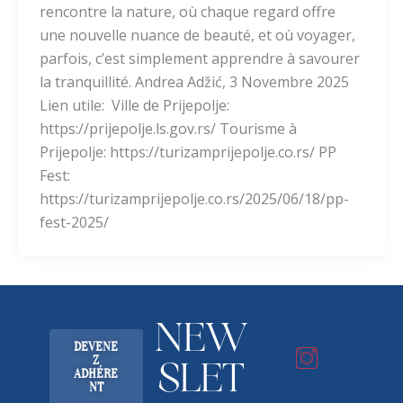
rencontre la nature, où chaque regard offre
une nouvelle nuance de beauté, et où voyager,
parfois, c’est simplement apprendre à savourer
la tranquillité. Andrea Adžić, 3 Novembre 2025
Lien utile: Ville de Prijepolje:
https://prijepolje.ls.gov.rs/ Tourisme à
Prijepolje: https://turizamprijepolje.co.rs/ PP
Fest:
https://turizamprijepolje.co.rs/2025/06/18/pp-
fest-2025/
NEW
DEVENE
Z
SLET
ADHÉRE
NT