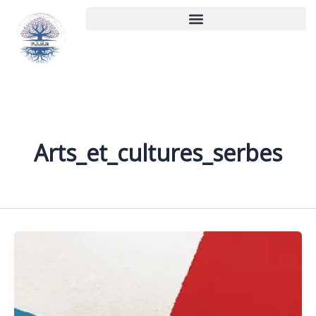
Aller
au
contenu
Arts_et_cultures_serbes