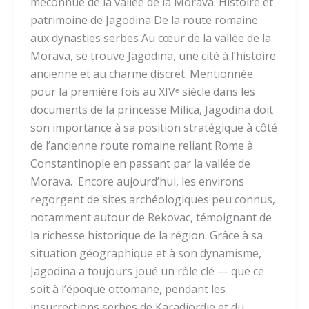
méconnue de la vallée de la Morava. Histoire et
patrimoine de Jagodina De la route romaine
aux dynasties serbes Au cœur de la vallée de la
Morava, se trouve Jagodina, une cité à l’histoire
ancienne et au charme discret. Mentionnée
pour la première fois au XIVᵉ siècle dans les
documents de la princesse Milica, Jagodina doit
son importance à sa position stratégique à côté
de l’ancienne route romaine reliant Rome à
Constantinople en passant par la vallée de
Morava. Encore aujourd’hui, les environs
regorgent de sites archéologiques peu connus,
notamment autour de Rekovac, témoignant de
la richesse historique de la région. Grâce à sa
situation géographique et à son dynamisme,
Jagodina a toujours joué un rôle clé — que ce
soit à l’époque ottomane, pendant les
insurrections serbes de Karadjordje et du