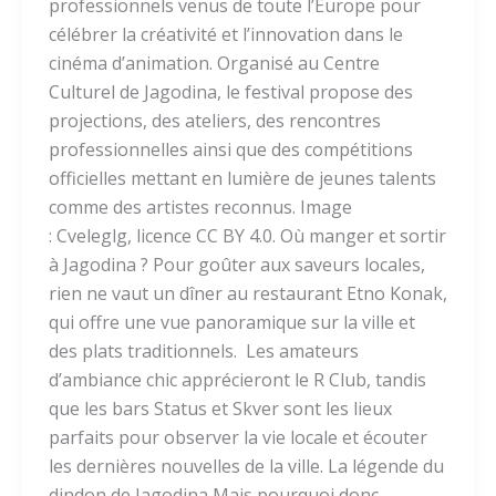
professionnels venus de toute l’Europe pour
célébrer la créativité et l’innovation dans le
cinéma d’animation. Organisé au Centre
Culturel de Jagodina, le festival propose des
projections, des ateliers, des rencontres
professionnelles ainsi que des compétitions
officielles mettant en lumière de jeunes talents
comme des artistes reconnus. Image
: Cveleglg, licence CC BY 4.0. Où manger et sortir
à Jagodina ? Pour goûter aux saveurs locales,
rien ne vaut un dîner au restaurant Etno Konak,
qui offre une vue panoramique sur la ville et
des plats traditionnels. Les amateurs
d’ambiance chic apprécieront le R Club, tandis
que les bars Status et Skver sont les lieux
parfaits pour observer la vie locale et écouter
les dernières nouvelles de la ville. La légende du
dindon de Jagodina Mais pourquoi donc