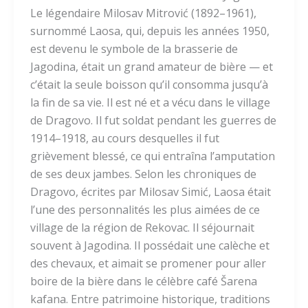
Le légendaire Milosav Mitrović (1892–1961),
surnommé Laosa, qui, depuis les années 1950,
est devenu le symbole de la brasserie de
Jagodina, était un grand amateur de bière — et
c’était la seule boisson qu’il consomma jusqu’à
la fin de sa vie. Il est né et a vécu dans le village
de Dragovo. Il fut soldat pendant les guerres de
1914–1918, au cours desquelles il fut
grièvement blessé, ce qui entraîna l’amputation
de ses deux jambes. Selon les chroniques de
Dragovo, écrites par Milosav Simić, Laosa était
l’une des personnalités les plus aimées de ce
village de la région de Rekovac. Il séjournait
souvent à Jagodina. Il possédait une calèche et
des chevaux, et aimait se promener pour aller
boire de la bière dans le célèbre café Šarena
kafana. Entre patrimoine historique, traditions