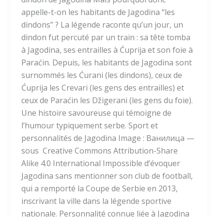
appelle-t-on les habitants de Jagodina “les
dindons” ? La légende raconte qu’un jour, un
dindon fut percuté par un train : sa tête tomba
à Jagodina, ses entrailles à Ćuprija et son foie à
Paraćin. Depuis, les habitants de Jagodina sont
surnommés les Ćurani (les dindons), ceux de
Ćuprija les Crevari (les gens des entrailles) et
ceux de Paraćin les Džigerani (les gens du foie).
Une histoire savoureuse qui témoigne de
l’humour typiquement serbe. Sport et
personnalités de Jagodina Image : Ванилица —
sous Creative Commons Attribution-Share
Alike 4.0 International Impossible d’évoquer
Jagodina sans mentionner son club de football,
qui a remporté la Coupe de Serbie en 2013,
inscrivant la ville dans la légende sportive
nationale. Personnalité connue liée à Jagodina