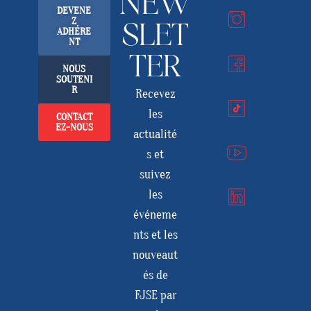
NEW
DEVENE
Z
SLET
ADHÉRE
NT
TER
NOUS
SOUTENI
R
Recevez
les
CONTACT
EZ-NOUS
actualité
s et
suivez
les
événeme
nts et les
nouveaut
és de
FJSE par