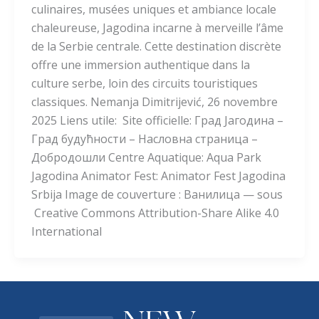
culinaires, musées uniques et ambiance locale
chaleureuse, Jagodina incarne à merveille l’âme
de la Serbie centrale. Cette destination discrète
offre une immersion authentique dans la
culture serbe, loin des circuits touristiques
classiques. Nemanja Dimitrijević, 26 novembre
2025 Liens utile: Site officielle: Град Јагодина –
Град будућности – Насловна страница –
Добродошли Centre Aquatique: Aqua Park
Jagodina Animator Fest: Animator Fest Jagodina
Srbija Image de couverture : Ванилица — sous
Creative Commons Attribution-Share Alike 4.0
International