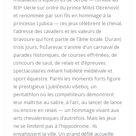
XIXᵉ siècle sur ordre du prince Miloš Obrenović
et renommée par son fils en hommage à la
princesse Ljubica — ces jeux célèbrent le cheval,
l’adresse des cavaliers et les valeurs de
bravoure qui font partie de l’âme locale. Durant
trois jours, Požarevac s’anime d’un carnaval de
parades historiques, de courses effrénées, de
concours de saut, de relais et d’épreuves
spectaculaires mêlant habileté médiévale et
sport équestre. Parmi les moments forts figure
le prestigieux Ljubičevski višeboj, un
pentathlon où les compétiteurs démontrent
leur maîtrise au sabre, à l’arc, au lancer de lance
ou encore en relais — un hommage vivant aux
arts chevaleresques d’autrefois. Mais les jeux
ne se limitent pas à l’hippodrome : ils
envahissent la ville. Un grand défilé accueille