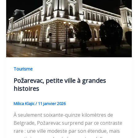
Tourisme
Požarevac, petite ville à grandes
histoires
Milica Klajic
/
11 janvier 2026
À seulement soixante-quinze kilomètres de
Belgrade, Požarevac surprend par ce contraste
rare : une ville modeste par son étendue, mais