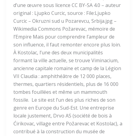
d’une œuvre sous licence CC BY-SA 4.0 – auteur
original : Ljupko Curcic, source : File:Ljupko
Curcic – Okruzni sud u Pozarevcu, Srbija.jpg –
Wikimedia Commons Požarevac, mémoire de
l’Empire Mais pour comprendre l’ampleur de
son influence, il faut remonter encore plus loin.
À Kostolac, l’une des deux municipalités
formant la ville actuelle, se trouve Viminacium,
ancienne capitale romaine et camp de la Légion
VII Claudia : amphithéâtre de 12 000 places,
thermes, quartiers résidentiels, plus de 16 000
tombes fouillées et même un mammouth
fossile. Le site est l’un des plus riches de son
genre en Europe du Sud-Est. Une entreprise
locale justement, Drvo AS (société de bois à
Ćirikovac, village entre Požarevac et Kostolac), a
contribué à la construction du musée de