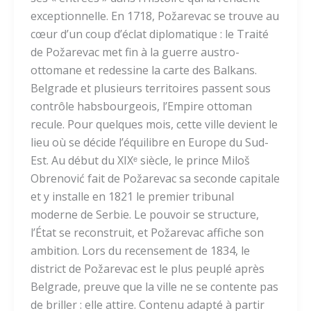
exceptionnelle. En 1718, Požarevac se trouve au
cœur d’un coup d’éclat diplomatique : le Traité
de Požarevac met fin à la guerre austro-
ottomane et redessine la carte des Balkans.
Belgrade et plusieurs territoires passent sous
contrôle habsbourgeois, l’Empire ottoman
recule. Pour quelques mois, cette ville devient le
lieu où se décide l’équilibre en Europe du Sud-
Est. Au début du XIXᵉ siècle, le prince Miloš
Obrenović fait de Požarevac sa seconde capitale
et y installe en 1821 le premier tribunal
moderne de Serbie. Le pouvoir se structure,
l’État se reconstruit, et Požarevac affiche son
ambition. Lors du recensement de 1834, le
district de Požarevac est le plus peuplé après
Belgrade, preuve que la ville ne se contente pas
de briller : elle attire. Contenu adapté à partir