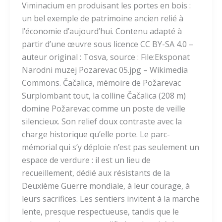
Viminacium en produisant les portes en bois :
un bel exemple de patrimoine ancien relié à
l’économie d’aujourd’hui. Contenu adapté à
partir d’une œuvre sous licence CC BY-SA 4.0 –
auteur original : Tosva, source : File:Eksponat
Narodni muzej Pozarevac 05.jpg – Wikimedia
Commons. Čačalica, mémoire de Požarevac
Surplombant tout, la colline Čačalica (208 m)
domine Požarevac comme un poste de veille
silencieux. Son relief doux contraste avec la
charge historique qu’elle porte. Le parc-
mémorial qui s’y déploie n’est pas seulement un
espace de verdure : il est un lieu de
recueillement, dédié aux résistants de la
Deuxième Guerre mondiale, à leur courage, à
leurs sacrifices. Les sentiers invitent à la marche
lente, presque respectueuse, tandis que le