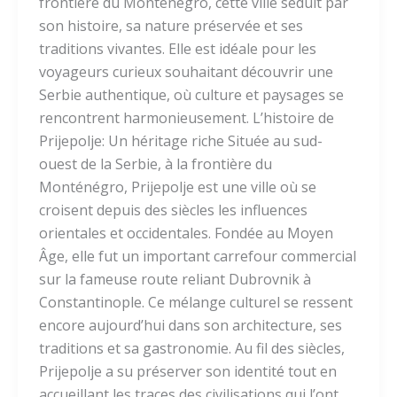
frontière du Monténégro, cette ville séduit par
son histoire, sa nature préservée et ses
traditions vivantes. Elle est idéale pour les
voyageurs curieux souhaitant découvrir une
Serbie authentique, où culture et paysages se
rencontrent harmonieusement. L’histoire de
Prijepolje: Un héritage riche Située au sud-
ouest de la Serbie, à la frontière du
Monténégro, Prijepolje est une ville où se
croisent depuis des siècles les influences
orientales et occidentales. Fondée au Moyen
Âge, elle fut un important carrefour commercial
sur la fameuse route reliant Dubrovnik à
Constantinople. Ce mélange culturel se ressent
encore aujourd’hui dans son architecture, ses
traditions et sa gastronomie. Au fil des siècles,
Prijepolje a su préserver son identité tout en
accueillant les traces des civilisations qui l’ont