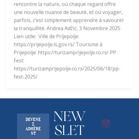
rencontre la nature, où chaque regard offre
une nouvelle nuance de beauté, et où voyager,
parfois, c’est simplement apprendre à savourer
la tranquillité. Andrea Adžić, 3 Novembre 2025
Lien utile: Ville de Prijepolje:
https://prijepolje.ls.gov.rs/ Tourisme à
Prijepolje: https://turizamprijepolje.co.rs/ PP
Fest:
https://turizamprijepolje.co.rs/2025/06/18/pp-
fest-2025/
NEW
DEVENE
Z
SLET
ADHÉRE
NT