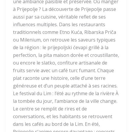
une ambiance paisible et préservée. Où manger
à Prijepolje ? La découverte de Prijepolje passe
aussi par sa cuisine, véritable reflet de ses
influences multiples. Dans les restaurants
traditionnels comme Etno Kuća, Ribarska Priča
ou Milenium, on retrouve les saveurs typiques
de la région : le prijepoljski ćevapi grillé à la
perfection, la pita maison dorée et croustillante,
ou encore le slatko, confiture artisanale de
fruits servie avec un café turc fumant. Chaque
plat raconte une histoire, celle d’une terre
généreuse et d’un peuple attaché à ses racines.
Le festival du Lim : l’été au rythme de la rivière À
la tombée du jour, l’ambiance de la ville change.
Le centre se remplit de rires et de
conversations, et les habitants se retrouvent
dans les cafés au bord de la Lim. En été,
Prijepolje s’anime encore davantage : concerts