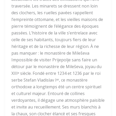
traversée. Les minarets se dressent non loin
des clochers, les ruelles pavées rappellent
l’empreinte ottomane, et les vieilles maisons de
pierre témoignent de l’élégance des époques
passées. L’histoire de la ville s’entrelace avec
celle de ses habitants, toujours fiers de leur
héritage et de la richesse de leur région. À ne
pas manquer : le monastère de Mileševa
Impossible de visiter Prijepolje sans faire un
détour par le monastère de Mileševa, joyau du
XIIIᵉ siècle. Fondé entre 1234 et 1236 par le roi
serbe Stefan Vladislav Iᵉʳ, ce monastère
orthodoxe a longtemps été un centre spirituel
et culturel majeur. Entouré de collines
verdoyantes, il dégage une atmosphère paisible
et invite au recueillement. Ses murs blanchis à
la chaux, son clocher élancé et ses fresques