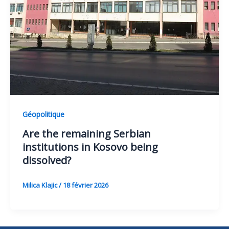
Géopolitique
Are the remaining Serbian
institutions in Kosovo being
dissolved?
Milica Klajic
/
18 février 2026