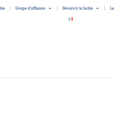
rbie
Groupe d’influence
Découvrir la Serbie
La