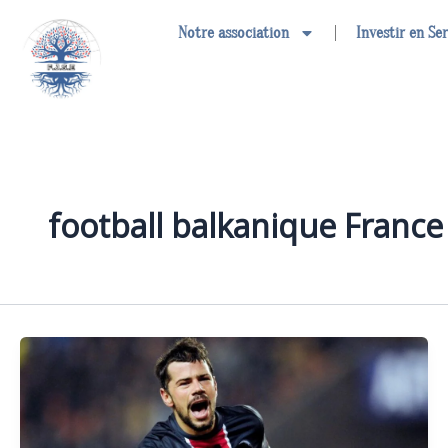
Aller
Notre association
Investir en Se
au
contenu
football balkanique France