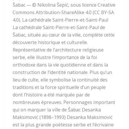
Šabac — © Nikolina Šepić, sous licence Creative
Commons Attribution-ShareAlike 4.0 (CC BY-SA
4.0). La cathédrale Saint-Pierre-et-Saint-Paul
La cathédrale Saint-Pierre-et-Saint-Paul de
Šabac, située au cœur de la ville, complète cette
découverte historique et culturelle.
Représentative de l’architecture religieuse
serbe, elle illustre l’importance de la foi
orthodoxe dans la vie quotidienne et dans la
construction de l’identité nationale. Plus qu’un
lieu de culte, elle symbolise la continuité des
traditions et la force spirituelle d’un peuple
dont l’histoire a été marquée par de
nombreuses épreuves. Personnages important
qui on marquer la ville de Šabac Desanka
Maksimović (1898–1993) Desanka Maksimović
est la plus grande poétesse serbe et l’écrivaine