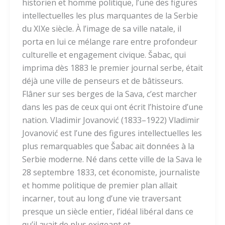
historien et homme politique, l’une des figures
intellectuelles les plus marquantes de la Serbie
du XIXe siècle. À l’image de sa ville natale, il
porta en lui ce mélange rare entre profondeur
culturelle et engagement civique. Šabac, qui
imprima dès 1883 le premier journal serbe, était
déjà une ville de penseurs et de bâtisseurs.
Flâner sur ses berges de la Sava, c’est marcher
dans les pas de ceux qui ont écrit l’histoire d’une
nation. Vladimir Jovanović (1833–1922) Vladimir
Jovanović est l’une des figures intellectuelles les
plus remarquables que Šabac ait données à la
Serbie moderne. Né dans cette ville de la Sava le
28 septembre 1833, cet économiste, journaliste
et homme politique de premier plan allait
incarner, tout au long d’une vie traversant
presque un siècle entier, l’idéal libéral dans ce
qu’il avait de plus exigeant et