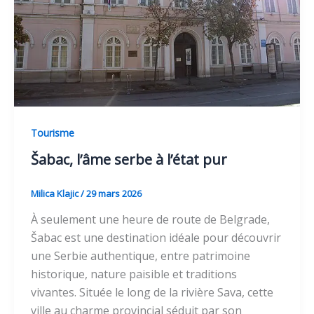
Tourisme
Šabac, l’âme serbe à l’état pur
Milica Klajic
/
29 mars 2026
À seulement une heure de route de Belgrade,
Šabac est une destination idéale pour découvrir
une Serbie authentique, entre patrimoine
historique, nature paisible et traditions
vivantes. Située le long de la rivière Sava, cette
ville au charme provincial séduit par son