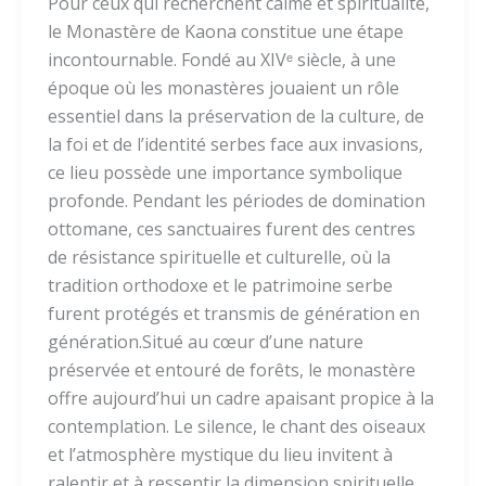
Pour ceux qui recherchent calme et spiritualité,
le Monastère de Kaona constitue une étape
incontournable. Fondé au XIVᵉ siècle, à une
époque où les monastères jouaient un rôle
essentiel dans la préservation de la culture, de
la foi et de l’identité serbes face aux invasions,
ce lieu possède une importance symbolique
profonde. Pendant les périodes de domination
ottomane, ces sanctuaires furent des centres
de résistance spirituelle et culturelle, où la
tradition orthodoxe et le patrimoine serbe
furent protégés et transmis de génération en
génération.Situé au cœur d’une nature
préservée et entouré de forêts, le monastère
offre aujourd’hui un cadre apaisant propice à la
contemplation. Le silence, le chant des oiseaux
et l’atmosphère mystique du lieu invitent à
ralentir et à ressentir la dimension spirituelle