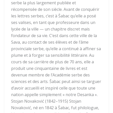
serbe la plus largement publiée et
récompensée de son siècle. Avant de conquérir
les lettres serbes, c’est à Šabac qu’elle a posé
ses valises, en tant que professeure dans un
lycée de la ville — un chapitre discret mais
fondateur de sa vie. C’est dans cette ville de la
Sava, au contact de ses élèves et de l’âme
provinciale serbe, qu’elle a continué à affiner sa
plume et à forger sa sensibilité littéraire. Au
cours de sa carrière de plus de 70 ans, elle a
produit une cinquantaine de livres et est
devenue membre de l’Académie serbe des
sciences et des arts. Šabac peut ainsi se targuer
d’avoir accueilli et inspiré celle que toute une
nation appelle simplement « notre Desanka ».
Stojan Novaković (1842–1915) Stojan
Novaković, né en 1842 à Šabac, fut philologue,