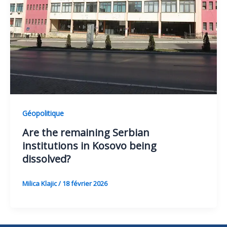
Géopolitique
Are the remaining Serbian
institutions in Kosovo being
dissolved?
Milica Klajic
/
18 février 2026