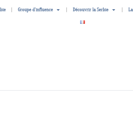
rbie
Groupe d’influence
Découvrir la Serbie
La