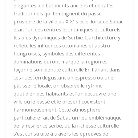
élégantes, de bâtiments anciens et de cafés
traditionnels qui témoignent du passé
prospère de la ville au XIXᵉ siècle, lorsque Šabac
était l’un des centres économiques et culturels
les plus dynamiques de Serbie. L’architecture y
reflète les influences ottomanes et austro-
hongroises, symboles des différentes
dominations qui ont marqué la région et
façonné son identité culturelle.En flânant dans
ces rues, en dégustant un espresso ou une
pâtisserie locale, on observe le rythme
quotidien des habitants et l’on découvre une
ville où le passé et le présent coexistent
harmonieusement. Cette atmosphère
particulière fait de Šabac un lieu emblématique
de la résilience serbe, où la richesse culturelle
s’est construite à travers les épreuves de