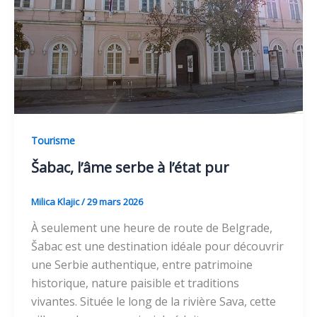
Tourisme
Šabac, l’âme serbe à l’état pur
Milica Klajic
/
29 mars 2026
À seulement une heure de route de Belgrade,
Šabac est une destination idéale pour découvrir
une Serbie authentique, entre patrimoine
historique, nature paisible et traditions
vivantes. Située le long de la rivière Sava, cette