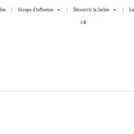
rbie
Groupe d’influence
Découvrir la Serbie
La