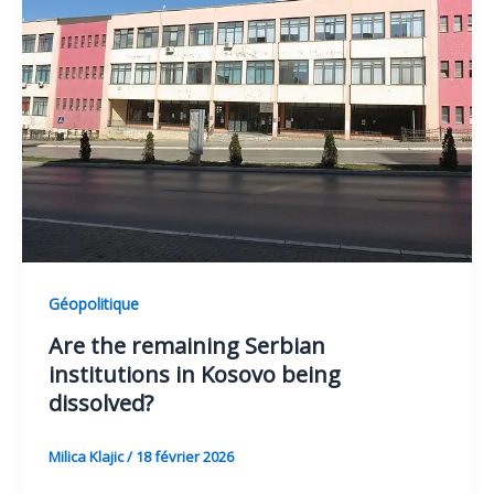
Géopolitique
Are the remaining Serbian
institutions in Kosovo being
dissolved?
Milica Klajic
/
18 février 2026