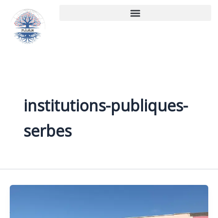
Aller
au
contenu
institutions-publiques-
serbes