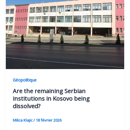
Géopolitique
Are the remaining Serbian
institutions in Kosovo being
dissolved?
Milica Klajic
/
18 février 2026