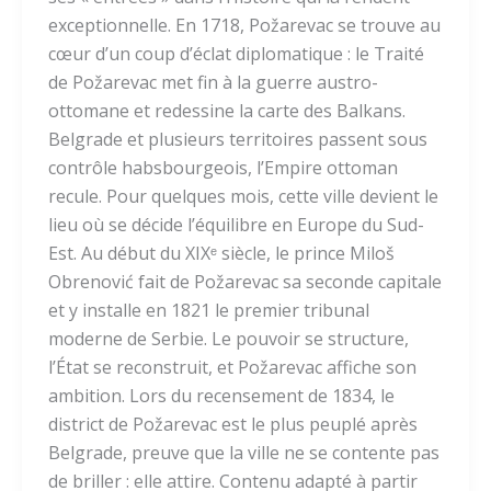
exceptionnelle. En 1718, Požarevac se trouve au
cœur d’un coup d’éclat diplomatique : le Traité
de Požarevac met fin à la guerre austro-
ottomane et redessine la carte des Balkans.
Belgrade et plusieurs territoires passent sous
contrôle habsbourgeois, l’Empire ottoman
recule. Pour quelques mois, cette ville devient le
lieu où se décide l’équilibre en Europe du Sud-
Est. Au début du XIXᵉ siècle, le prince Miloš
Obrenović fait de Požarevac sa seconde capitale
et y installe en 1821 le premier tribunal
moderne de Serbie. Le pouvoir se structure,
l’État se reconstruit, et Požarevac affiche son
ambition. Lors du recensement de 1834, le
district de Požarevac est le plus peuplé après
Belgrade, preuve que la ville ne se contente pas
de briller : elle attire. Contenu adapté à partir