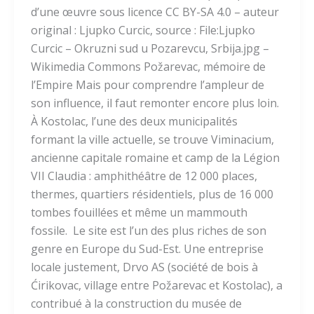
d’une œuvre sous licence CC BY-SA 4.0 – auteur
original : Ljupko Curcic, source : File:Ljupko
Curcic – Okruzni sud u Pozarevcu, Srbija.jpg –
Wikimedia Commons Požarevac, mémoire de
l’Empire Mais pour comprendre l’ampleur de
son influence, il faut remonter encore plus loin.
À Kostolac, l’une des deux municipalités
formant la ville actuelle, se trouve Viminacium,
ancienne capitale romaine et camp de la Légion
VII Claudia : amphithéâtre de 12 000 places,
thermes, quartiers résidentiels, plus de 16 000
tombes fouillées et même un mammouth
fossile. Le site est l’un des plus riches de son
genre en Europe du Sud-Est. Une entreprise
locale justement, Drvo AS (société de bois à
Ćirikovac, village entre Požarevac et Kostolac), a
contribué à la construction du musée de