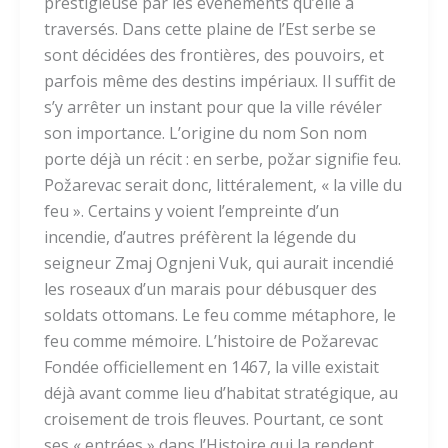
prestigieuse par les événements qu’elle a
traversés. Dans cette plaine de l’Est serbe se
sont décidées des frontières, des pouvoirs, et
parfois même des destins impériaux. Il suffit de
s’y arrêter un instant pour que la ville révé­ler
son importance. L’origine du nom Son nom
porte déjà un récit : en serbe, požar signifie feu.
Požarevac serait donc, littéralement, « la ville du
feu ». Certains y voient l’empreinte d’un
incendie, d’autres préfèrent la légende du
seigneur Zmaj Ognjeni Vuk, qui aurait incendié
les roseaux d’un marais pour débusquer des
soldats ottomans. Le feu comme métaphore, le
feu comme mémoire. L’histoire de Požarevac
Fondée officiellement en 1467, la ville existait
déjà avant comme lieu d’habitat stratégique, au
croisement de trois fleuves. Pourtant, ce sont
ses « entrées » dans l’Histoire qui la rendent