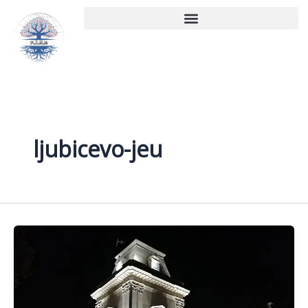
Aller
au
contenu
ljubicevo-jeu