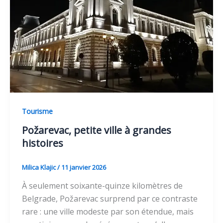
Tourisme
Požarevac, petite ville à grandes
histoires
Milica Klajic
/
11 janvier 2026
À seulement soixante-quinze kilomètres de
Belgrade, Požarevac surprend par ce contraste
rare : une ville modeste par son étendue, mais