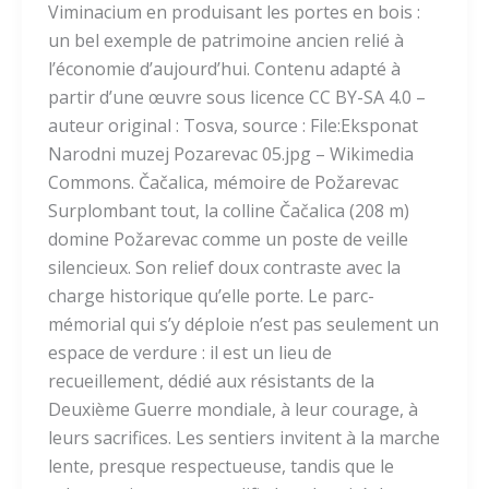
Viminacium en produisant les portes en bois :
un bel exemple de patrimoine ancien relié à
l’économie d’aujourd’hui. Contenu adapté à
partir d’une œuvre sous licence CC BY-SA 4.0 –
auteur original : Tosva, source : File:Eksponat
Narodni muzej Pozarevac 05.jpg – Wikimedia
Commons. Čačalica, mémoire de Požarevac
Surplombant tout, la colline Čačalica (208 m)
domine Požarevac comme un poste de veille
silencieux. Son relief doux contraste avec la
charge historique qu’elle porte. Le parc-
mémorial qui s’y déploie n’est pas seulement un
espace de verdure : il est un lieu de
recueillement, dédié aux résistants de la
Deuxième Guerre mondiale, à leur courage, à
leurs sacrifices. Les sentiers invitent à la marche
lente, presque respectueuse, tandis que le