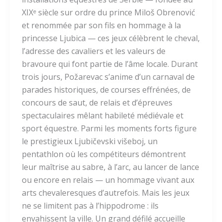
XIXᵉ siècle sur ordre du prince Miloš Obrenović
et renommée par son fils en hommage à la
princesse Ljubica — ces jeux célèbrent le cheval,
l’adresse des cavaliers et les valeurs de
bravoure qui font partie de l’âme locale. Durant
trois jours, Požarevac s’anime d’un carnaval de
parades historiques, de courses effrénées, de
concours de saut, de relais et d’épreuves
spectaculaires mêlant habileté médiévale et
sport équestre. Parmi les moments forts figure
le prestigieux Ljubičevski višeboj, un
pentathlon où les compétiteurs démontrent
leur maîtrise au sabre, à l’arc, au lancer de lance
ou encore en relais — un hommage vivant aux
arts chevaleresques d’autrefois. Mais les jeux
ne se limitent pas à l’hippodrome : ils
envahissent la ville. Un grand défilé accueille