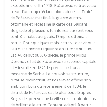
exceptionnelle. En 1718, Požarevac se trouve au
cœur d’un coup d’éclat diplomatique : le Traité
de Požarevac met fin à la guerre austro-
ottomane et redessine la carte des Balkans.
Belgrade et plusieurs territoires passent sous
contrôle habsbourgeois, l’Empire ottoman
recule. Pour quelques mois, cette ville devient le
lieu où se décide l’équilibre en Europe du Sud-
Est. Au début du XIXᵉ siècle, le prince Miloš
Obrenović fait de Požarevac sa seconde capitale
et y installe en 1821 le premier tribunal
moderne de Serbie. Le pouvoir se structure,
l’État se reconstruit, et Požarevac affiche son
ambition. Lors du recensement de 1834, le
district de Požarevac est le plus peuplé après
Belgrade, preuve que la ville ne se contente pas
de briller : elle attire. Contenu adapté à partir