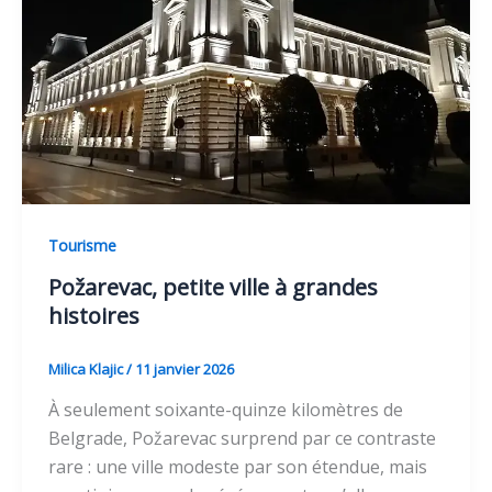
Tourisme
Požarevac, petite ville à grandes
histoires
Milica Klajic
/
11 janvier 2026
À seulement soixante-quinze kilomètres de
Belgrade, Požarevac surprend par ce contraste
rare : une ville modeste par son étendue, mais