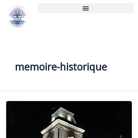
Aller
au
contenu
memoire-historique