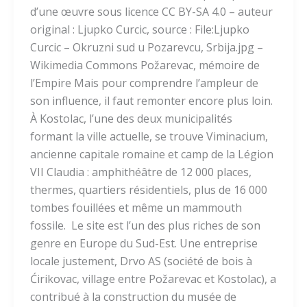
d’une œuvre sous licence CC BY-SA 4.0 – auteur
original : Ljupko Curcic, source : File:Ljupko
Curcic – Okruzni sud u Pozarevcu, Srbija.jpg –
Wikimedia Commons Požarevac, mémoire de
l’Empire Mais pour comprendre l’ampleur de
son influence, il faut remonter encore plus loin.
À Kostolac, l’une des deux municipalités
formant la ville actuelle, se trouve Viminacium,
ancienne capitale romaine et camp de la Légion
VII Claudia : amphithéâtre de 12 000 places,
thermes, quartiers résidentiels, plus de 16 000
tombes fouillées et même un mammouth
fossile. Le site est l’un des plus riches de son
genre en Europe du Sud-Est. Une entreprise
locale justement, Drvo AS (société de bois à
Ćirikovac, village entre Požarevac et Kostolac), a
contribué à la construction du musée de