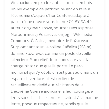
Viminacium en produisant les portes en bois :
un bel exemple de patrimoine ancien relié à
l’économie d’aujourd’hui. Contenu adapté à
partir d’une œuvre sous licence CC BY-SA 4.0 –
auteur original : Tosva, source : File:Eksponat
Narodni muzej Pozarevac 05.jpg – Wikimedia
Commons. Čačalica, mémoire de Požarevac
Surplombant tout, la colline Čačalica (208 m)
domine Požarevac comme un poste de veille
silencieux. Son relief doux contraste avec la
charge historique qu’elle porte. Le parc-
mémorial qui s’y déploie n’est pas seulement un
espace de verdure : il est un lieu de
recueillement, dédié aux résistants de la
Deuxième Guerre mondiale, à leur courage, à
leurs sacrifices. Les sentiers invitent à la marche
lente, presque respectueuse, tandis que le