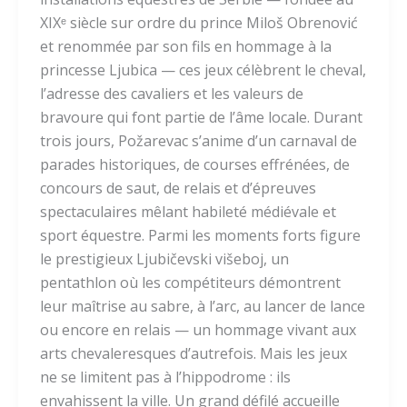
XIXᵉ siècle sur ordre du prince Miloš Obrenović
et renommée par son fils en hommage à la
princesse Ljubica — ces jeux célèbrent le cheval,
l’adresse des cavaliers et les valeurs de
bravoure qui font partie de l’âme locale. Durant
trois jours, Požarevac s’anime d’un carnaval de
parades historiques, de courses effrénées, de
concours de saut, de relais et d’épreuves
spectaculaires mêlant habileté médiévale et
sport équestre. Parmi les moments forts figure
le prestigieux Ljubičevski višeboj, un
pentathlon où les compétiteurs démontrent
leur maîtrise au sabre, à l’arc, au lancer de lance
ou encore en relais — un hommage vivant aux
arts chevaleresques d’autrefois. Mais les jeux
ne se limitent pas à l’hippodrome : ils
envahissent la ville. Un grand défilé accueille