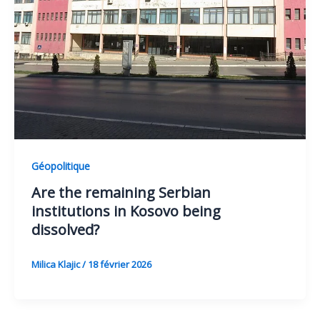
Géopolitique
Are the remaining Serbian
institutions in Kosovo being
dissolved?
Milica Klajic
/
18 février 2026