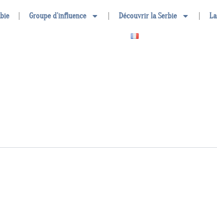
rbie
Groupe d’influence
Découvrir la Serbie
La