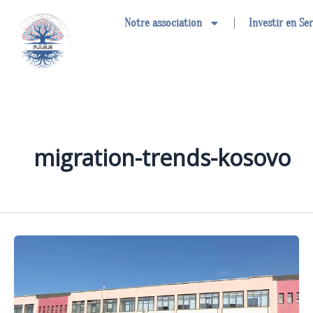
Aller
Notre association
Investir en Se
au
contenu
migration-trends-kosovo