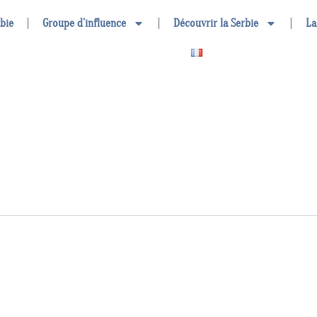
rbie
Groupe d’influence
Découvrir la Serbie
La