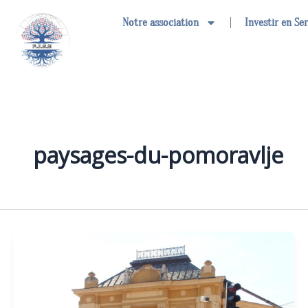
Aller
Notre association
Investir en Se
au
contenu
paysages-du-pomoravlje