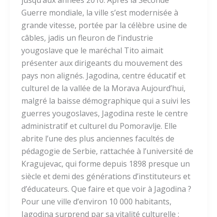
Guerre mondiale, la ville s’est modernisée à
grande vitesse, portée par la célèbre usine de
câbles, jadis un fleuron de l’industrie
yougoslave que le maréchal Tito aimait
présenter aux dirigeants du mouvement des
pays non alignés. Jagodina, centre éducatif et
culturel de la vallée de la Morava Aujourd’hui,
malgré la baisse démographique qui a suivi les
guerres yougoslaves, Jagodina reste le centre
administratif et culturel du Pomoravlje. Elle
abrite l’une des plus anciennes facultés de
pédagogie de Serbie, rattachée à l’université de
Kragujevac, qui forme depuis 1898 presque un
siècle et demi des générations d’instituteurs et
d’éducateurs. Que faire et que voir à Jagodina ?
Pour une ville d’environ 10 000 habitants,
Jagodina surprend par sa vitalité culturelle :