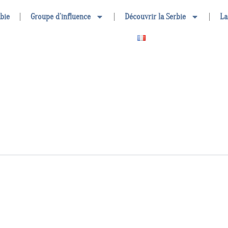
rbie
Groupe d’influence
Découvrir la Serbie
La