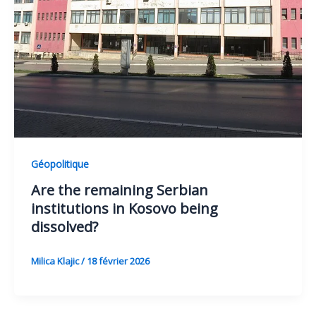
Géopolitique
Are the remaining Serbian
institutions in Kosovo being
dissolved?
Milica Klajic
/
18 février 2026