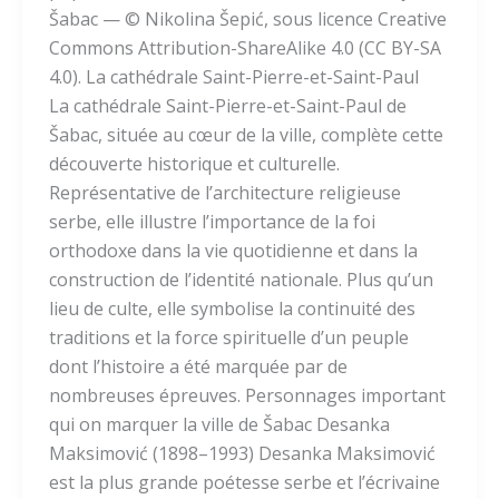
Šabac — © Nikolina Šepić, sous licence Creative
Commons Attribution-ShareAlike 4.0 (CC BY-SA
4.0). La cathédrale Saint-Pierre-et-Saint-Paul
La cathédrale Saint-Pierre-et-Saint-Paul de
Šabac, située au cœur de la ville, complète cette
découverte historique et culturelle.
Représentative de l’architecture religieuse
serbe, elle illustre l’importance de la foi
orthodoxe dans la vie quotidienne et dans la
construction de l’identité nationale. Plus qu’un
lieu de culte, elle symbolise la continuité des
traditions et la force spirituelle d’un peuple
dont l’histoire a été marquée par de
nombreuses épreuves. Personnages important
qui on marquer la ville de Šabac Desanka
Maksimović (1898–1993) Desanka Maksimović
est la plus grande poétesse serbe et l’écrivaine