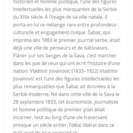
historien et homme politique, l’une des figures
intellectuelles les plus marquantes de la Serbie
du XIXe siècle. À l’image de sa ville natale, il
porta en lui ce mélange rare entre profondeur
culturelle et engagement civique. Šabac, qui
imprima dès 1883 le premier journal serbe, était
déjà une ville de penseurs et de bâtisseurs.
Flâner sur ses berges de la Sava, c’est marcher
dans les pas de ceux qui ont écrit l’histoire d’une
nation. Vladimir Jovanović (1833–1922) Vladimir
Jovanović est l’une des figures intellectuelles les
plus remarquables que Šabac ait données à la
Serbie moderne. Né dans cette ville de la Sava le
28 septembre 1833, cet économiste, journaliste
et homme politique de premier plan allait
incarner, tout au long d’une vie traversant
presque un siècle entier, l’idéal libéral dans ce
qu’il avait de plus exigeant et