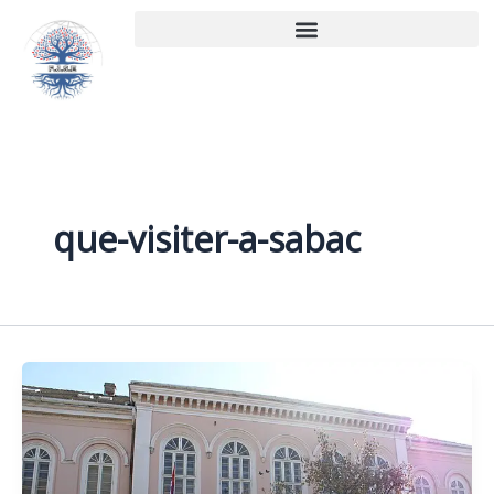
Aller
au
contenu
que-visiter-a-sabac