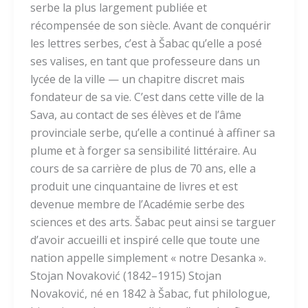
serbe la plus largement publiée et
récompensée de son siècle. Avant de conquérir
les lettres serbes, c’est à Šabac qu’elle a posé
ses valises, en tant que professeure dans un
lycée de la ville — un chapitre discret mais
fondateur de sa vie. C’est dans cette ville de la
Sava, au contact de ses élèves et de l’âme
provinciale serbe, qu’elle a continué à affiner sa
plume et à forger sa sensibilité littéraire. Au
cours de sa carrière de plus de 70 ans, elle a
produit une cinquantaine de livres et est
devenue membre de l’Académie serbe des
sciences et des arts. Šabac peut ainsi se targuer
d’avoir accueilli et inspiré celle que toute une
nation appelle simplement « notre Desanka ».
Stojan Novaković (1842–1915) Stojan
Novaković, né en 1842 à Šabac, fut philologue,