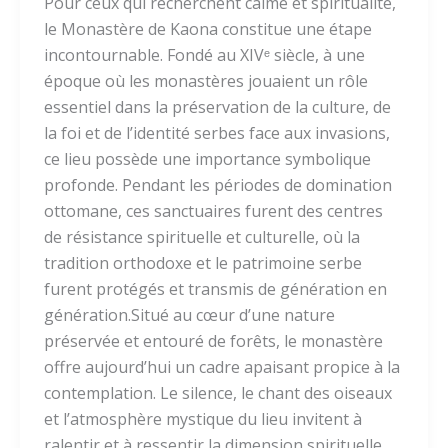
Pour ceux qui recherchent calme et spiritualité,
le Monastère de Kaona constitue une étape
incontournable. Fondé au XIVᵉ siècle, à une
époque où les monastères jouaient un rôle
essentiel dans la préservation de la culture, de
la foi et de l’identité serbes face aux invasions,
ce lieu possède une importance symbolique
profonde. Pendant les périodes de domination
ottomane, ces sanctuaires furent des centres
de résistance spirituelle et culturelle, où la
tradition orthodoxe et le patrimoine serbe
furent protégés et transmis de génération en
génération.Situé au cœur d’une nature
préservée et entouré de forêts, le monastère
offre aujourd’hui un cadre apaisant propice à la
contemplation. Le silence, le chant des oiseaux
et l’atmosphère mystique du lieu invitent à
ralentir et à ressentir la dimension spirituelle