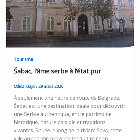
Tourisme
Šabac, l’âme serbe à l’état pur
Milica Klajic
/
29 mars 2026
À seulement une heure de route de Belgrade,
Šabac est une destination idéale pour découvrir
une Serbie authentique, entre patrimoine
historique, nature paisible et traditions
vivantes. Située le long de la rivière Sava, cette
ville au charme provincial séduit par son