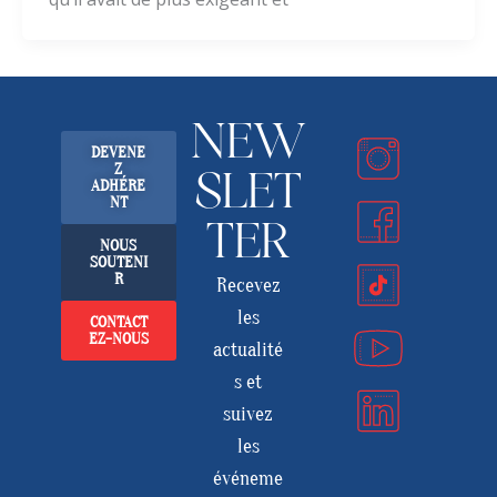
NEW
DEVENE
Z
SLET
ADHÉRE
NT
TER
NOUS
SOUTENI
R
Recevez
les
CONTACT
EZ-NOUS
actualité
s et
suivez
les
événeme