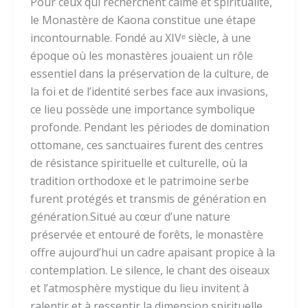
Pour ceux qui recherchent calme et spiritualité,
le Monastère de Kaona constitue une étape
incontournable. Fondé au XIVᵉ siècle, à une
époque où les monastères jouaient un rôle
essentiel dans la préservation de la culture, de
la foi et de l’identité serbes face aux invasions,
ce lieu possède une importance symbolique
profonde. Pendant les périodes de domination
ottomane, ces sanctuaires furent des centres
de résistance spirituelle et culturelle, où la
tradition orthodoxe et le patrimoine serbe
furent protégés et transmis de génération en
génération.Situé au cœur d’une nature
préservée et entouré de forêts, le monastère
offre aujourd’hui un cadre apaisant propice à la
contemplation. Le silence, le chant des oiseaux
et l’atmosphère mystique du lieu invitent à
ralentir et à ressentir la dimension spirituelle