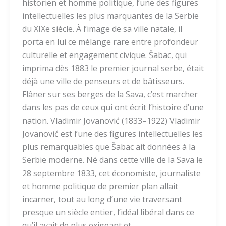
historien et homme politique, l’une des figures
intellectuelles les plus marquantes de la Serbie
du XIXe siècle. À l’image de sa ville natale, il
porta en lui ce mélange rare entre profondeur
culturelle et engagement civique. Šabac, qui
imprima dès 1883 le premier journal serbe, était
déjà une ville de penseurs et de bâtisseurs.
Flâner sur ses berges de la Sava, c’est marcher
dans les pas de ceux qui ont écrit l’histoire d’une
nation. Vladimir Jovanović (1833–1922) Vladimir
Jovanović est l’une des figures intellectuelles les
plus remarquables que Šabac ait données à la
Serbie moderne. Né dans cette ville de la Sava le
28 septembre 1833, cet économiste, journaliste
et homme politique de premier plan allait
incarner, tout au long d’une vie traversant
presque un siècle entier, l’idéal libéral dans ce
qu’il avait de plus exigeant et