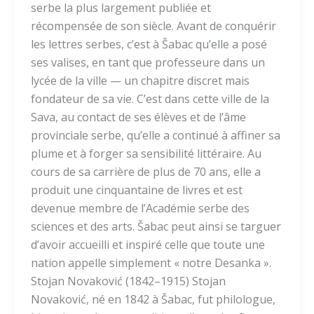
serbe la plus largement publiée et
récompensée de son siècle. Avant de conquérir
les lettres serbes, c’est à Šabac qu’elle a posé
ses valises, en tant que professeure dans un
lycée de la ville — un chapitre discret mais
fondateur de sa vie. C’est dans cette ville de la
Sava, au contact de ses élèves et de l’âme
provinciale serbe, qu’elle a continué à affiner sa
plume et à forger sa sensibilité littéraire. Au
cours de sa carrière de plus de 70 ans, elle a
produit une cinquantaine de livres et est
devenue membre de l’Académie serbe des
sciences et des arts. Šabac peut ainsi se targuer
d’avoir accueilli et inspiré celle que toute une
nation appelle simplement « notre Desanka ».
Stojan Novaković (1842–1915) Stojan
Novaković, né en 1842 à Šabac, fut philologue,