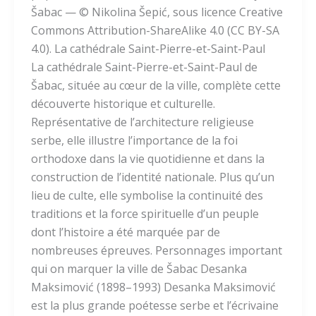
Šabac — © Nikolina Šepić, sous licence Creative
Commons Attribution-ShareAlike 4.0 (CC BY-SA
4.0). La cathédrale Saint-Pierre-et-Saint-Paul
La cathédrale Saint-Pierre-et-Saint-Paul de
Šabac, située au cœur de la ville, complète cette
découverte historique et culturelle.
Représentative de l’architecture religieuse
serbe, elle illustre l’importance de la foi
orthodoxe dans la vie quotidienne et dans la
construction de l’identité nationale. Plus qu’un
lieu de culte, elle symbolise la continuité des
traditions et la force spirituelle d’un peuple
dont l’histoire a été marquée par de
nombreuses épreuves. Personnages important
qui on marquer la ville de Šabac Desanka
Maksimović (1898–1993) Desanka Maksimović
est la plus grande poétesse serbe et l’écrivaine