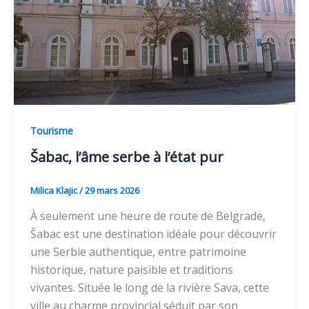
Tourisme
Šabac, l’âme serbe à l’état pur
Milica Klajic
/
29 mars 2026
À seulement une heure de route de Belgrade,
Šabac est une destination idéale pour découvrir
une Serbie authentique, entre patrimoine
historique, nature paisible et traditions
vivantes. Située le long de la rivière Sava, cette
ville au charme provincial séduit par son