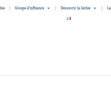
rbie
Groupe d’influence
Découvrir la Serbie
La