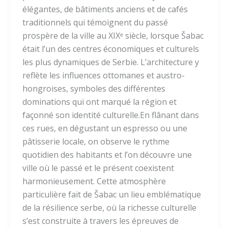
élégantes, de bâtiments anciens et de cafés
traditionnels qui témoignent du passé
prospère de la ville au XIXᵉ siècle, lorsque Šabac
était l’un des centres économiques et culturels
les plus dynamiques de Serbie. L’architecture y
reflète les influences ottomanes et austro-
hongroises, symboles des différentes
dominations qui ont marqué la région et
façonné son identité culturelle.En flânant dans
ces rues, en dégustant un espresso ou une
pâtisserie locale, on observe le rythme
quotidien des habitants et l’on découvre une
ville où le passé et le présent coexistent
harmonieusement. Cette atmosphère
particulière fait de Šabac un lieu emblématique
de la résilience serbe, où la richesse culturelle
s’est construite à travers les épreuves de