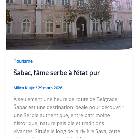
Tourisme
Šabac, l’âme serbe à l’état pur
Milica Klajic
/
29 mars 2026
À seulement une heure de route de Belgrade,
Šabac est une destination idéale pour découvrir
une Serbie authentique, entre patrimoine
historique, nature paisible et traditions
vivantes. Située le long de la rivière Sava, cette