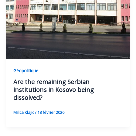
Géopolitique
Are the remaining Serbian
institutions in Kosovo being
dissolved?
Milica Klajic
/
18 février 2026