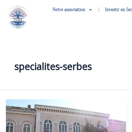
Aller
Notre association
Investir en Se
au
contenu
specialites-serbes