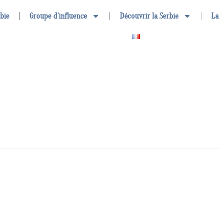
rbie
Groupe d’influence
Découvrir la Serbie
La