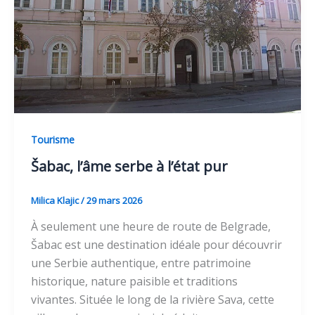
Tourisme
Šabac, l’âme serbe à l’état pur
Milica Klajic
/
29 mars 2026
À seulement une heure de route de Belgrade,
Šabac est une destination idéale pour découvrir
une Serbie authentique, entre patrimoine
historique, nature paisible et traditions
vivantes. Située le long de la rivière Sava, cette