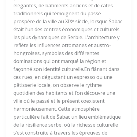
élégantes, de bâtiments anciens et de cafés
traditionnels qui témoignent du passé
prospère de la ville au XIXᵉ siècle, lorsque Šabac
était l’un des centres économiques et culturels
les plus dynamiques de Serbie. L’architecture y
reflète les influences ottomanes et austro-
hongroises, symboles des différentes
dominations qui ont marqué la région et
façonné son identité culturelle.En flânant dans
ces rues, en dégustant un espresso ou une
pâtisserie locale, on observe le rythme
quotidien des habitants et l’on découvre une
ville où le passé et le présent coexistent
harmonieusement. Cette atmosphère
particulière fait de Šabac un lieu emblématique
de la résilience serbe, où la richesse culturelle
s’est construite à travers les épreuves de