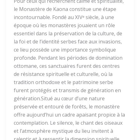
Pour ceux qui recherchent calme et spiritualité,
le Monastère de Kaona constitue une étape
incontournable. Fondé au XIVᵉ siècle, à une
époque où les monastères jouaient un rôle
essentiel dans la préservation de la culture, de
la foi et de l’identité serbes face aux invasions,
ce lieu possède une importance symbolique
profonde. Pendant les périodes de domination
ottomane, ces sanctuaires furent des centres
de résistance spirituelle et culturelle, où la
tradition orthodoxe et le patrimoine serbe
furent protégés et transmis de génération en
génération.Situé au cœur d’une nature
préservée et entouré de forêts, le monastère
offre aujourd’hui un cadre apaisant propice à la
contemplation. Le silence, le chant des oiseaux
et l’atmosphère mystique du lieu invitent à
ralentir et à ressentir la dimension spirituelle