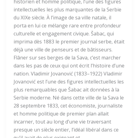
historien et homme politique, l’une des figures
intellectuelles les plus marquantes de la Serbie
du XIXe siècle. À l’image de sa ville natale, il
porta en lui ce mélange rare entre profondeur
culturelle et engagement civique. Šabac, qui
imprima dès 1883 le premier journal serbe, était
déjà une ville de penseurs et de bâtisseurs.
Flâner sur ses berges de la Sava, c’est marcher
dans les pas de ceux qui ont écrit l’histoire d’une
nation. Vladimir Jovanović (1833–1922) Vladimir
Jovanović est l’une des figures intellectuelles les
plus remarquables que Šabac ait données à la
Serbie moderne. Né dans cette ville de la Sava le
28 septembre 1833, cet économiste, journaliste
et homme politique de premier plan allait
incarner, tout au long d’une vie traversant
presque un siècle entier, l’idéal libéral dans ce
qu’il avait de plus exigeant et