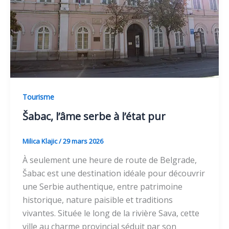
Tourisme
Šabac, l’âme serbe à l’état pur
Milica Klajic
/
29 mars 2026
À seulement une heure de route de Belgrade,
Šabac est une destination idéale pour découvrir
une Serbie authentique, entre patrimoine
historique, nature paisible et traditions
vivantes. Située le long de la rivière Sava, cette
ville au charme provincial séduit par son