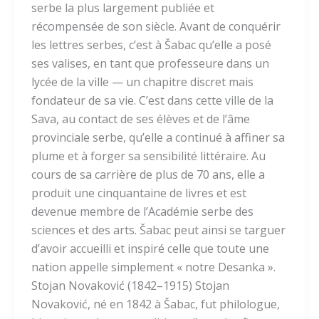
serbe la plus largement publiée et
récompensée de son siècle. Avant de conquérir
les lettres serbes, c’est à Šabac qu’elle a posé
ses valises, en tant que professeure dans un
lycée de la ville — un chapitre discret mais
fondateur de sa vie. C’est dans cette ville de la
Sava, au contact de ses élèves et de l’âme
provinciale serbe, qu’elle a continué à affiner sa
plume et à forger sa sensibilité littéraire. Au
cours de sa carrière de plus de 70 ans, elle a
produit une cinquantaine de livres et est
devenue membre de l’Académie serbe des
sciences et des arts. Šabac peut ainsi se targuer
d’avoir accueilli et inspiré celle que toute une
nation appelle simplement « notre Desanka ».
Stojan Novaković (1842–1915) Stojan
Novaković, né en 1842 à Šabac, fut philologue,