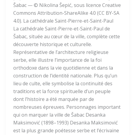
Šabac — © Nikolina Šepić, sous licence Creative
Commons Attribution-ShareAlike 4.0 (CC BY-SA
4.0). La cathédrale Saint-Pierre-et-Saint-Paul
La cathédrale Saint-Pierre-et-Saint-Paul de
Šabac, située au cœur de la ville, complète cette
découverte historique et culturelle.
Représentative de l’architecture religieuse
serbe, elle illustre l’importance de la foi
orthodoxe dans la vie quotidienne et dans la
construction de l’identité nationale. Plus qu’un
lieu de culte, elle symbolise la continuité des
traditions et la force spirituelle d’un peuple
dont l’histoire a été marquée par de
nombreuses épreuves. Personnages important
qui on marquer la ville de Šabac Desanka
Maksimović (1898–1993) Desanka Maksimović
est la plus grande poétesse serbe et l’écrivaine