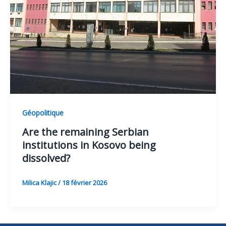
Géopolitique
Are the remaining Serbian
institutions in Kosovo being
dissolved?
Milica Klajic
/
18 février 2026