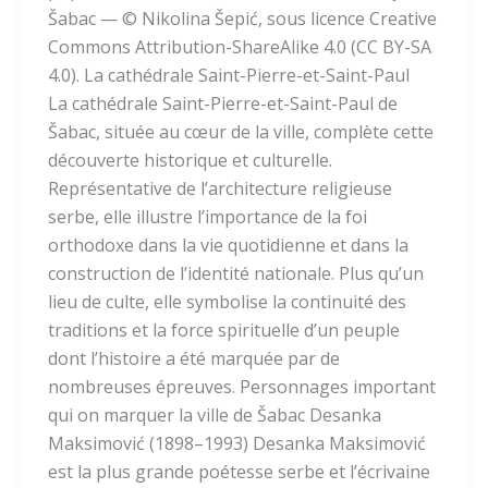
Šabac — © Nikolina Šepić, sous licence Creative
Commons Attribution-ShareAlike 4.0 (CC BY-SA
4.0). La cathédrale Saint-Pierre-et-Saint-Paul
La cathédrale Saint-Pierre-et-Saint-Paul de
Šabac, située au cœur de la ville, complète cette
découverte historique et culturelle.
Représentative de l’architecture religieuse
serbe, elle illustre l’importance de la foi
orthodoxe dans la vie quotidienne et dans la
construction de l’identité nationale. Plus qu’un
lieu de culte, elle symbolise la continuité des
traditions et la force spirituelle d’un peuple
dont l’histoire a été marquée par de
nombreuses épreuves. Personnages important
qui on marquer la ville de Šabac Desanka
Maksimović (1898–1993) Desanka Maksimović
est la plus grande poétesse serbe et l’écrivaine