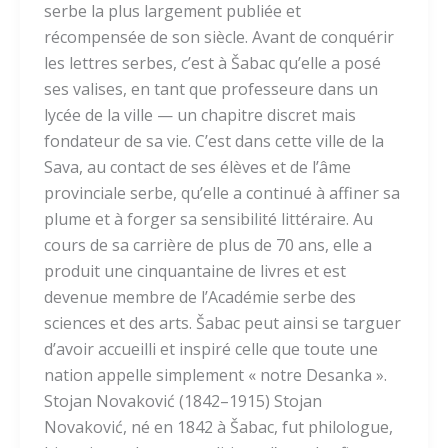
serbe la plus largement publiée et
récompensée de son siècle. Avant de conquérir
les lettres serbes, c’est à Šabac qu’elle a posé
ses valises, en tant que professeure dans un
lycée de la ville — un chapitre discret mais
fondateur de sa vie. C’est dans cette ville de la
Sava, au contact de ses élèves et de l’âme
provinciale serbe, qu’elle a continué à affiner sa
plume et à forger sa sensibilité littéraire. Au
cours de sa carrière de plus de 70 ans, elle a
produit une cinquantaine de livres et est
devenue membre de l’Académie serbe des
sciences et des arts. Šabac peut ainsi se targuer
d’avoir accueilli et inspiré celle que toute une
nation appelle simplement « notre Desanka ».
Stojan Novaković (1842–1915) Stojan
Novaković, né en 1842 à Šabac, fut philologue,