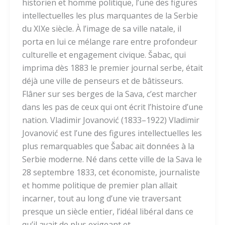
historien et homme politique, l’une des figures
intellectuelles les plus marquantes de la Serbie
du XIXe siècle. À l’image de sa ville natale, il
porta en lui ce mélange rare entre profondeur
culturelle et engagement civique. Šabac, qui
imprima dès 1883 le premier journal serbe, était
déjà une ville de penseurs et de bâtisseurs.
Flâner sur ses berges de la Sava, c’est marcher
dans les pas de ceux qui ont écrit l’histoire d’une
nation. Vladimir Jovanović (1833–1922) Vladimir
Jovanović est l’une des figures intellectuelles les
plus remarquables que Šabac ait données à la
Serbie moderne. Né dans cette ville de la Sava le
28 septembre 1833, cet économiste, journaliste
et homme politique de premier plan allait
incarner, tout au long d’une vie traversant
presque un siècle entier, l’idéal libéral dans ce
qu’il avait de plus exigeant et