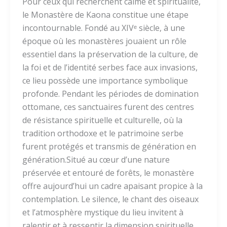
Pour ceux qui recherchent calme et spiritualité,
le Monastère de Kaona constitue une étape
incontournable. Fondé au XIVᵉ siècle, à une
époque où les monastères jouaient un rôle
essentiel dans la préservation de la culture, de
la foi et de l’identité serbes face aux invasions,
ce lieu possède une importance symbolique
profonde. Pendant les périodes de domination
ottomane, ces sanctuaires furent des centres
de résistance spirituelle et culturelle, où la
tradition orthodoxe et le patrimoine serbe
furent protégés et transmis de génération en
génération.Situé au cœur d’une nature
préservée et entouré de forêts, le monastère
offre aujourd’hui un cadre apaisant propice à la
contemplation. Le silence, le chant des oiseaux
et l’atmosphère mystique du lieu invitent à
ralentir et à ressentir la dimension spirituelle