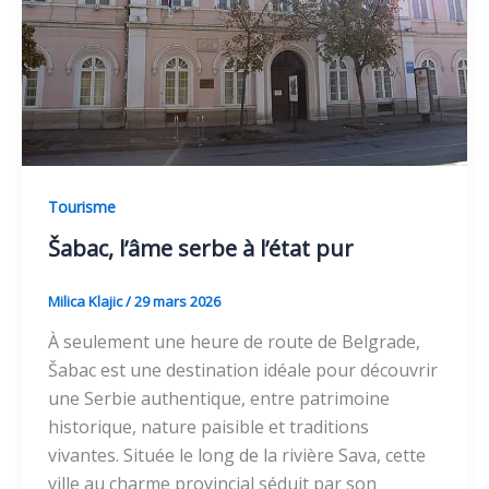
Tourisme
Šabac, l’âme serbe à l’état pur
Milica Klajic
/
29 mars 2026
À seulement une heure de route de Belgrade,
Šabac est une destination idéale pour découvrir
une Serbie authentique, entre patrimoine
historique, nature paisible et traditions
vivantes. Située le long de la rivière Sava, cette
ville au charme provincial séduit par son