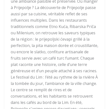
une ambiance paisible et préservée. Où manger
à Prijepolje ? La découverte de Prijepolje passe
aussi par sa cuisine, véritable reflet de ses
influences multiples. Dans les restaurants
traditionnels comme Etno Kuća, Ribarska Priča
ou Milenium, on retrouve les saveurs typiques
de la région : le prijepoljski ćevapi grillé à la
perfection, la pita maison dorée et croustillante,
ou encore le slatko, confiture artisanale de
fruits servie avec un café turc fumant. Chaque
plat raconte une histoire, celle d’une terre
généreuse et d’un peuple attaché à ses racines.
Le festival du Lim : l’été au rythme de la rivière À
la tombée du jour, l’ambiance de la ville change.
Le centre se remplit de rires et de
conversations, et les habitants se retrouvent
dans les cafés au bord de la Lim. En été,
Prijepolje s’anime encore davantage : concerts