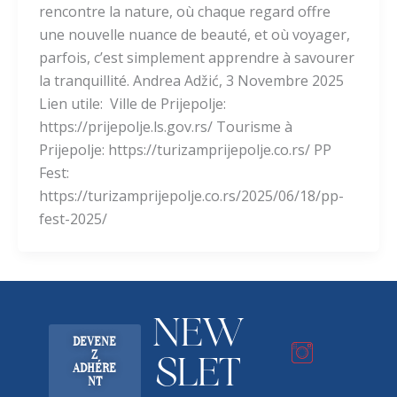
rencontre la nature, où chaque regard offre
une nouvelle nuance de beauté, et où voyager,
parfois, c’est simplement apprendre à savourer
la tranquillité. Andrea Adžić, 3 Novembre 2025
Lien utile: Ville de Prijepolje:
https://prijepolje.ls.gov.rs/ Tourisme à
Prijepolje: https://turizamprijepolje.co.rs/ PP
Fest:
https://turizamprijepolje.co.rs/2025/06/18/pp-
fest-2025/
NEW
DEVENE
Z
SLET
ADHÉRE
NT