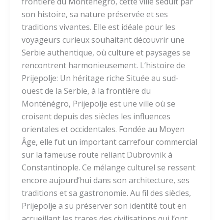
frontière du Monténégro, cette ville séduit par
son histoire, sa nature préservée et ses
traditions vivantes. Elle est idéale pour les
voyageurs curieux souhaitant découvrir une
Serbie authentique, où culture et paysages se
rencontrent harmonieusement. L’histoire de
Prijepolje: Un héritage riche Située au sud-
ouest de la Serbie, à la frontière du
Monténégro, Prijepolje est une ville où se
croisent depuis des siècles les influences
orientales et occidentales. Fondée au Moyen
Âge, elle fut un important carrefour commercial
sur la fameuse route reliant Dubrovnik à
Constantinople. Ce mélange culturel se ressent
encore aujourd’hui dans son architecture, ses
traditions et sa gastronomie. Au fil des siècles,
Prijepolje a su préserver son identité tout en
accueillant les traces des civilisations qui l’ont