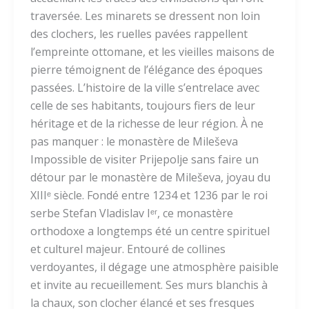
traversée. Les minarets se dressent non loin
des clochers, les ruelles pavées rappellent
l’empreinte ottomane, et les vieilles maisons de
pierre témoignent de l’élégance des époques
passées. L’histoire de la ville s’entrelace avec
celle de ses habitants, toujours fiers de leur
héritage et de la richesse de leur région. À ne
pas manquer : le monastère de Mileševa
Impossible de visiter Prijepolje sans faire un
détour par le monastère de Mileševa, joyau du
XIIIᵉ siècle. Fondé entre 1234 et 1236 par le roi
serbe Stefan Vladislav Iᵉʳ, ce monastère
orthodoxe a longtemps été un centre spirituel
et culturel majeur. Entouré de collines
verdoyantes, il dégage une atmosphère paisible
et invite au recueillement. Ses murs blanchis à
la chaux, son clocher élancé et ses fresques