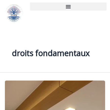
Aller
au
contenu
droits fondamentaux