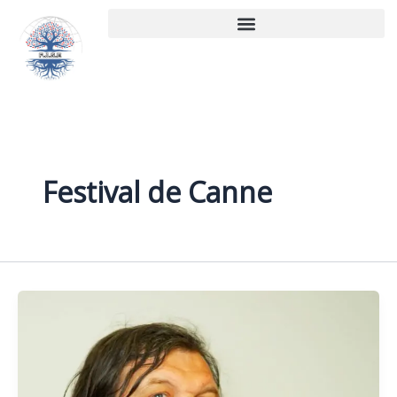
Aller
au
contenu
Festival de Canne