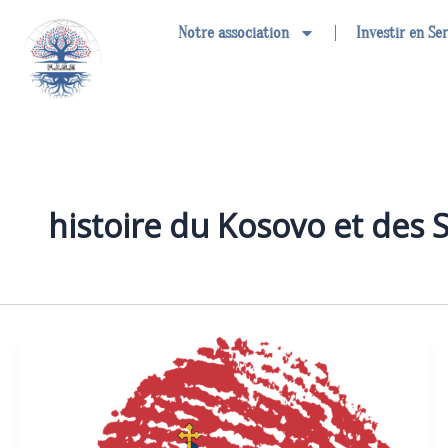
Aller
Notre association
Investir en Se
au
contenu
histoire du Kosovo et des 