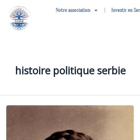
Aller
Notre association
Investir en Se
au
contenu
histoire politique serbie