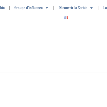
rbie
Groupe d’influence
Découvrir la Serbie
La