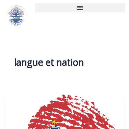
Aller
au
contenu
langue et nation