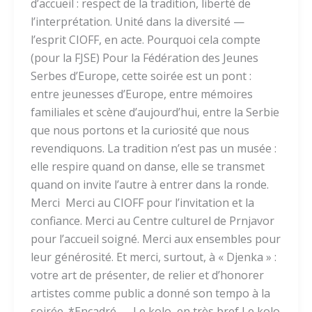
d’accueil : respect de la tradition, liberté de
l’interprétation. Unité dans la diversité —
l’esprit CIOFF, en acte. Pourquoi cela compte
(pour la FJSE) Pour la Fédération des Jeunes
Serbes d’Europe, cette soirée est un pont :
entre jeunesses d’Europe, entre mémoires
familiales et scène d’aujourd’hui, entre la Serbie
que nous portons et la curiosité que nous
revendiquons. La tradition n’est pas un musée :
elle respire quand on danse, elle se transmet
quand on invite l’autre à entrer dans la ronde.
Merci Merci au CIOFF pour l’invitation et la
confiance. Merci au Centre culturel de Prnjavor
pour l’accueil soigné. Merci aux ensembles pour
leur générosité. Et merci, surtout, à « Djenka » :
votre art de présenter, de relier et d’honorer
artistes comme public a donné son tempo à la
soirée. *Encadré — Le kolo, en très bref Le kolo