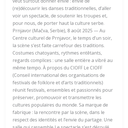
veut surtout donner envie : envie de
(re)découvrir les danses traditionnelles, d’aller
voir un spectacle, de soutenir les troupes et,
pour nous, de porter haut la culture serbe.
Prnjavor (Mačva, Serbie), 8 août 2025 — Au
Centre culturel de Prnjavor, le temps d’un soir,
la scène s’est faite carrefour des traditions.
Costumes chatoyants, rythmes entêtants,
regards complices : une salle entière a vibré au
même tempo. À propos du CIOFF Le CIOFF
(Conseil international des organisations de
festivals de folklore et d’arts traditionnels)
réunit festivals, ensembles et passionnés pour
préserver, promouvoir et transmettre les
cultures populaires du monde. Sa marque de
fabrique : la rencontre par la scène, dans le
respect des identités et l’envie du partage. Une
salle qui rassemble Le spectacle s’est déroulé