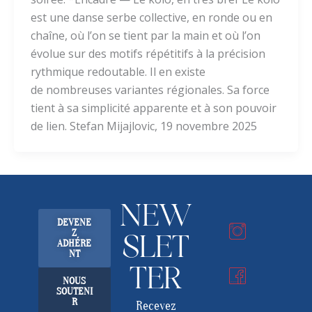
est une danse serbe collective, en ronde ou en
chaîne, où l’on se tient par la main et où l’on
évolue sur des motifs répétitifs à la précision
rythmique redoutable. Il en existe
de nombreuses variantes régionales. Sa force
tient à sa simplicité apparente et à son pouvoir
de lien. Stefan Mijajlovic, 19 novembre 2025
NEW
DEVENE
Z
SLET
ADHÉRE
NT
TER
NOUS
SOUTENI
R
Recevez