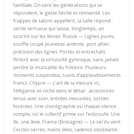
familiale. On sent les générations qui se
répondent, le geste hérité et réinventé. Les
frappes de talons appellent, la salle répond :
cercle vertueux qui laisse, longtemps, un
sourire sur les lèvres. Russie — Lignes pures,
souffle coupé Jeunesse ardente, port altier,
précision des lignes. Portés et entrechats
flirtent avec la virtuosité gymnique, sans jamais
perdre la musicalité du folklore. Plusieurs
moments suspendus, suivis d’applaudissements
francs. Chypre — L’art de la mesure Ici,
l’élégance se niche dans le détail : accessoires
tenus avec soin, entrées mesurées, sorties
feutrées. Une chorégraphie où chaque silence
compte, où le collectif prime sur l’esbroufe. Une
île, une âme. France (Bretagne) — Le sel du vent
Cercles serrés, mains liées, cadence obsédante :