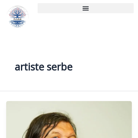
Aller
au
contenu
artiste serbe