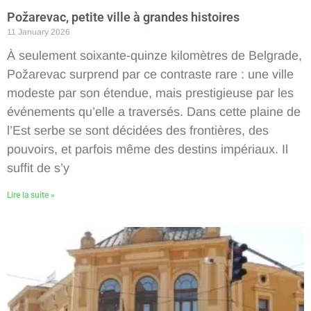
Požarevac, petite ville à grandes histoires
11 January 2026
À seulement soixante-quinze kilomètres de Belgrade,
Požarevac surprend par ce contraste rare : une ville
modeste par son étendue, mais prestigieuse par les
événements qu’elle a traversés. Dans cette plaine de
l’Est serbe se sont décidées des frontières, des
pouvoirs, et parfois même des destins impériaux. Il
suffit de s’y
Lire la suite »