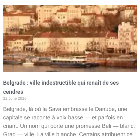
Belgrade : ville indestructible qui renaît de ses
cendres
22 June 2026
Belgrade, là où la Sava embrasse le Danube, une
capitale se raconte à voix basse — et parfois en
criant. Un nom qui porte une promesse Beli — blanc.
Grad — ville. La ville blanche. Certains attribuent ce