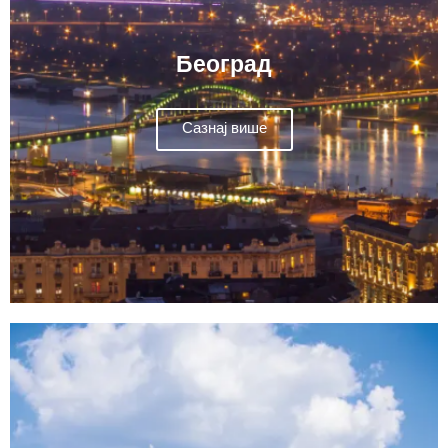
Београд
Сазнај више